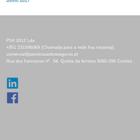
Junho 2017
PSX 2012 Lda
+351 231596069 (Chamada para a rede fixa nacional)
comercial@pereirasantosseguros.pt
Rua dos franciscos nº . 56, Quinta da ferreira 3060-296 Covões