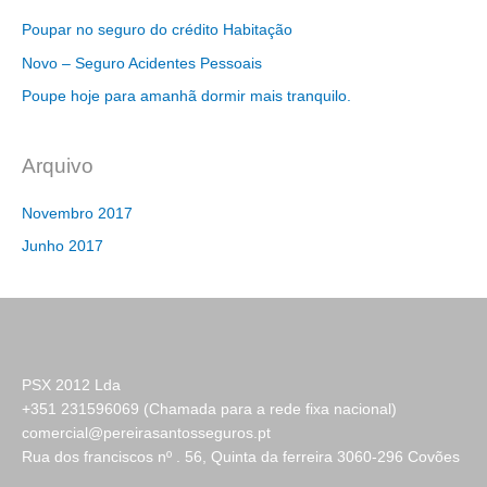
Poupar no seguro do crédito Habitação
Novo – Seguro Acidentes Pessoais
Poupe hoje para amanhã dormir mais tranquilo.
Arquivo
Novembro 2017
Junho 2017
PSX 2012 Lda
+351 231596069 (Chamada para a rede fixa nacional)
comercial@pereirasantosseguros.pt
Rua dos franciscos nº . 56, Quinta da ferreira 3060-296 Covões